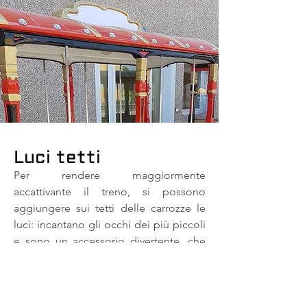
Luci tetti
Per rendere maggiormente
accattivante il treno, si possono
aggiungere sui tetti delle carrozze le
luci: incantano gli occhi dei più piccoli
e sono un accessorio divertente, che
cattura l'attenzione e permette
di vedere da distante l'attrazione.