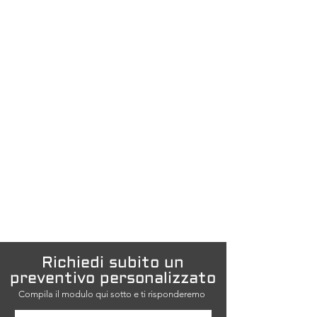
Richiedi subito un
preventivo personalizzato
Compila il modulo qui sotto e ti risponderemo