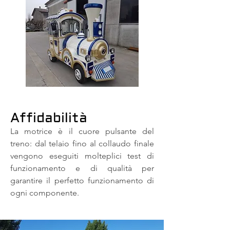
Affidabilità
La motrice è il cuore pulsante del
treno: dal telaio fino al collaudo finale
vengono eseguiti molteplici test di
funzionamento e di qualità per
garantire il perfetto funzionamento di
ogni componente.