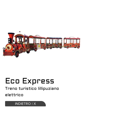
Eco Express
Treno turistico lillipuziano
elettrico
INDIETRO | X