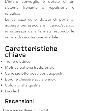
L'intero convoglio è dotato di un
sistema frenante a repulsione e
idraulico.
Le carrozze sono dotate di porte di
accesso per assicurare il carico/scarico
in sicurezza dalla fermata secondo le
norme di circolazione stradale .
Caratteristiche
chiave
Treno elettrico
Motrice batteria tradizionale
Carrozze otto posti contrapposti
Bordi e chiusure acciaio inox
Colori di alta qualità
Luci led
Recensioni
There are no items in this list