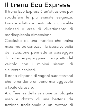
Il treno Eco Express
Il treno Eco Express è un'attrazione per
soddisfare le più svariate esigenze.
Esso è adatto a centri storici, località
balneari e aree di divertimento di
media/piccola dimensione.
Costituito da una motrice che traina
massimo tre carrozze, la bassa velocità
dell'attrazione permette ai passeggeri
di poter equipaggiare i soggetti del
veicolo con i minimi sistemi di
sicurezza richiesti.
Il treno dispone di
vagoni autosterzanti
che lo rendono un treno
maneggevole
e facile da usare.
A differenza della versione omologata
esso è dotato di una batteria da
trazione tradizionale e un motore di