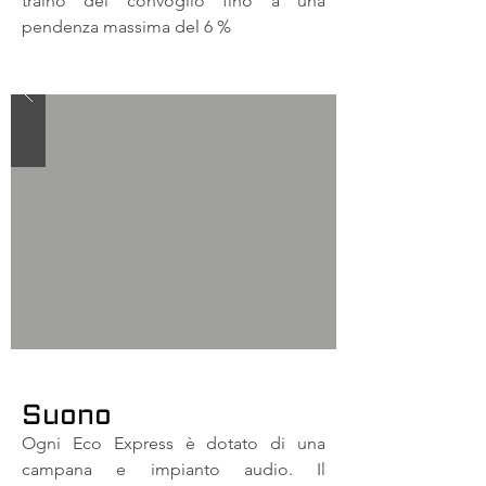
traino del convoglio fino a una
pendenza massima del 6 %
Suono
Ogni Eco Express è dotato di una
campana e impianto audio.
Il