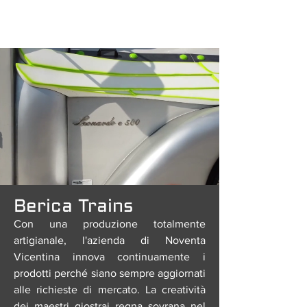
Berica Trains
Con una produzione totalmente
artigianale, l'azienda di Noventa
Vicentina innova continuamente i
prodotti perché siano sempre aggiornati
alle richieste di mercato. La creatività
dei maestri giostrai regna sovrana nel