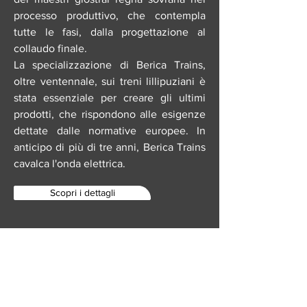
processo produttivo, che contempla
tutte le fasi, dalla progettazione al
collaudo finale.
La specializzazione di Berica Trains,
oltre ventennale, sui treni lillipuziani è
stata essenziale per creare gli ultimi
prodotti, che rispondono alle esigenze
dettate dalle normative europee. In
anticipo di più di tre anni, Berica Trains
cavalca l'onda elettrica.
Scopri i dettagli