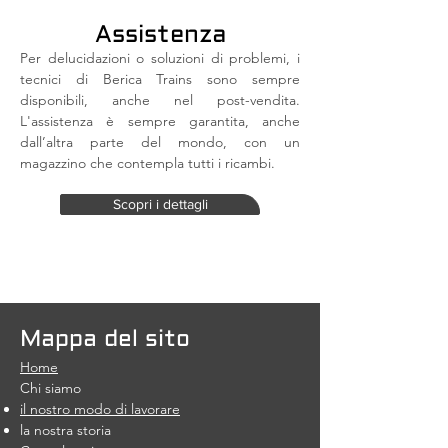
Assistenza
Per delucidazioni o soluzioni di problemi, i
tecnici di Berica Trains sono sempre
disponibili, anche nel post-vendita.
L'assistenza è sempre garantita, anche
dall’altra parte del mondo, con un
magazzino che contempla tutti i ricambi.
Scopri i dettagli
Mappa del sito
Home
Chi siamo
il nostro modo di lavorare
la nostra storia