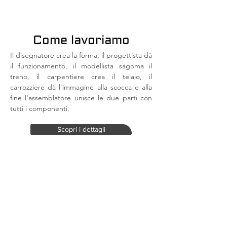
Come lavoriamo
Il disegnatore crea la forma, il progettista dà
il funzionamento, il modellista sagoma il
treno, il carpentiere crea il telaio, il
carrozziere dà l’immagine alla scocca e alla
fine l'assemblatore unisce le due parti con
tutti i componenti.
Scopri i dettagli