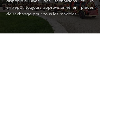
disponible avec des techniciens et un
entrepôt toujours approvisionné en
pièces
de rechange pour tous les modèles.