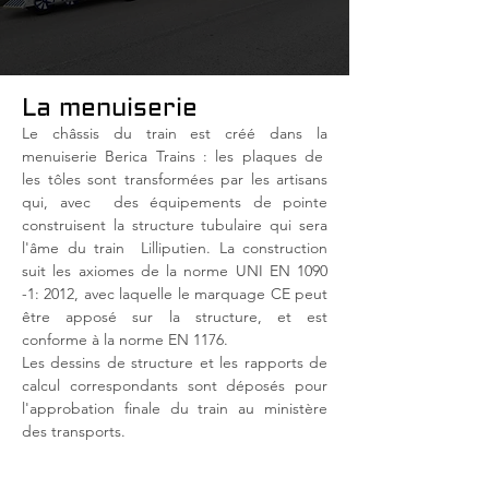
La menuiserie
Le châssis du train est créé dans la
menuiserie Berica Trains : les plaques de
les tôles sont transformées par les artisans
qui, avec
des équipements de pointe
construisent la structure tubulaire qui sera
l'âme du train
Lilliputien. La construction
suit les axiomes de la norme UNI EN 1090
-1: 2012, avec laquelle le marquage CE peut
être apposé sur la structure, et est
conforme à la norme EN 1176.
Les dessins de structure et les rapports de
calcul correspondants sont déposés pour
l'approbation finale du train au ministère
des transports.