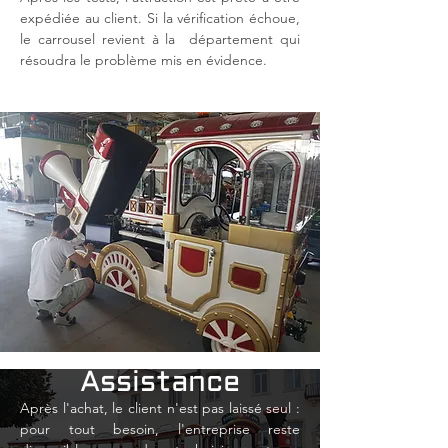
expédiée au client. Si la vérification échoue,
le carrousel revient à la
département qui
résoudra le problème mis en évidence.
Assistance
Après l'achat, le client n'est pas laissé seul :
pour tout besoin, l'entreprise reste