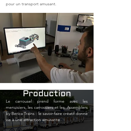
pour un transport amusant.
Production
Le carrousel prend forme avec les
menuisiers, les carrossiers et les
Assemblers
by Berica Trains : le savoir-faire créatif donne
vie à une attraction amusante