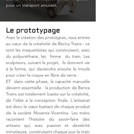
pour un transport amusant.
Le prototypage
Avec la création des prototypes, vous entrez
au cœur de la créativité de Berica Trains : ce
sont les maquettistes qui construisent, avec
du polyuréthane, les
forme
du train. Les
sculpteurs, suivant le projet,
ils donnent vie
à la forme, qui deviendra ensuite le moule
pour créer la coque en fibre de verre.
ET
dans cette phase, la capacité manuelle
devient essentielle : la production de Berica
Trains est totalement basée sur la créativité,
de l'idée à la conception finale. L'artisanat
est donc le cœur battant de chaque produit
de la société Noventa Vicentina. Les trains
racontent l'histoire du savoir-faire des
artisans qui, avec passion et dextérité
minutieuse, construisent chaque jour le train