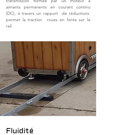
transmission formée par un moteur à
aimants permanents en courant continu
(DC), à travers un rapport
de réductions
permet la traction
roues en fonte sur le
rail.
Fluidité