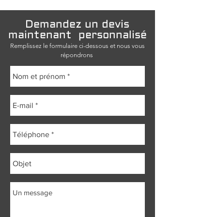
Demandez un devis
maintenant
personnalisé
Remplissez le formulaire ci-dessous et nous vous
répondrons