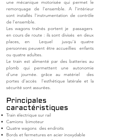
une mécanique motorisée qui permet le
remorquage de l'ensemble. A l'intérieur
sont installés l'instrumentation de contrôle
de l'ensemble.
Les wagons traînés portent je
passagers
en cours de route : ils sont divisés
en deux
places, en
Lequel
jusqu'à quatre
personnes peuvent être accueillies
enfants
ou quatre adultes.
Le train est alimenté par des batteries au
plomb qui permettent une autonomie
d'une journée. grâce au matériel
des
portes d'accès
l'esthétique latérale et la
sécurité sont assurées.
Principales
caractéristiques
Train électrique sur rail
Camions
bimoteur
Quatre wagons
des endroits
Bords et fermetures en acier inoxydable