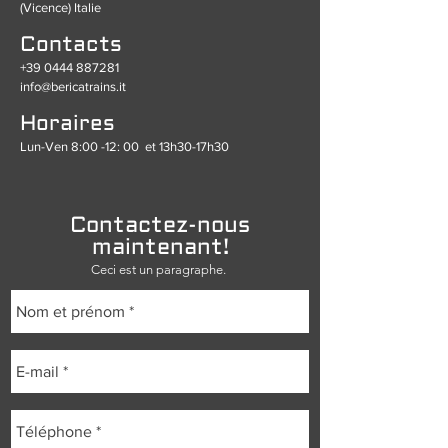
(Vicence) Italie
Contacts
+39 0444 887281
info@bericatrains.it
Horaires
Lun-Ven 8:00 -12: 00
et 13h30-17h30
Contactez-nous
maintenant!
Ceci est un paragraphe.