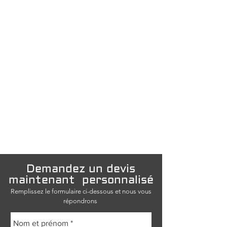
Demandez un devis
maintenant
personnalisé
Remplissez le formulaire ci-dessous et nous vous
répondrons