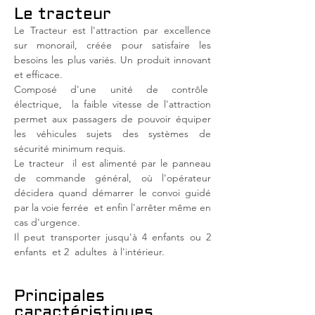
Le tracteur
Le Tracteur est l'attraction par excellence
sur monorail, créée pour satisfaire les
besoins les plus variés. Un produit innovant
et efficace.
Composé d'une unité de contrôle
électrique,
la faible vitesse de l'attraction
permet aux passagers de pouvoir équiper
les véhicules sujets des systèmes de
sécurité minimum requis.
Le tracteur
il est alimenté par le panneau
de commande général, où l'opérateur
décidera quand démarrer le convoi guidé
par la voie ferrée
et enfin l'arrêter même en
cas d'urgence.
Il peut transporter jusqu'à 4 enfants ou 2
enfants
et 2
adultes
à l'intérieur.
Principales
caractéristiques