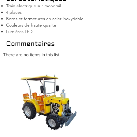
Train électrique sur monorail
4 places
Bords et fermetures en acier inoxydable
Couleurs de haute qualité
Lumières LED
Commentaires
There are no items in this list