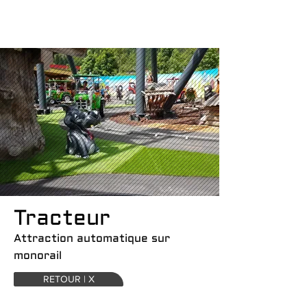
Tracteur
Attraction automatique sur
monorail
RETOUR | X